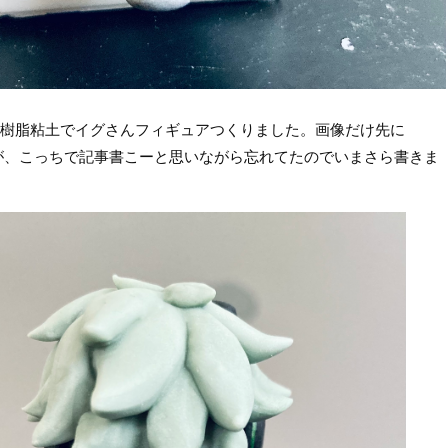
均の樹脂粘土でイグさんフィギュアつくりました。画像だけ先に
ましたが、こっちで記事書こーと思いながら忘れてたのでいまさら書きま