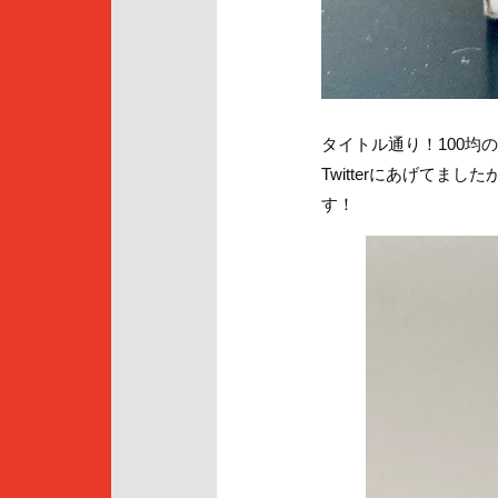
タイトル通り！100
Twitterにあげて
す！