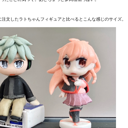
に注文したラトちゃんフィギュアと比べるとこんな感じのサイズ。