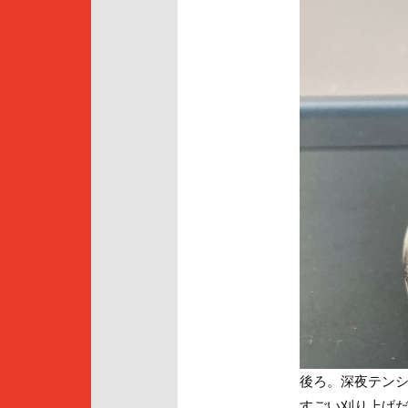
後ろ。深夜テン
すごい刈り上げ