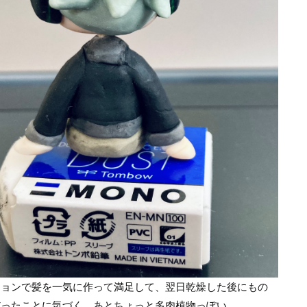
ションで髪を一気に作って満足して、翌日乾燥した後にもの
だったことに気づく。あとちょっと多肉植物っぽい。