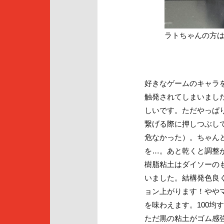
ラトちゃんの方は
好きなゲームのキャラ
触発されてしまいまし
しいです。ただやっぱ
繋げる際に押しつぶし
危なかった）。ちゃん
を…。あと乾くと調整
樹脂粘土はダイソーの
いました。結構発色良
ョン上がります！やや
を味わえます。100均
ただ黒の粘土がゴム感