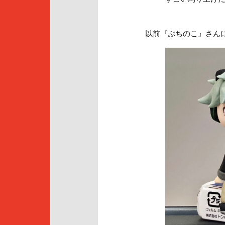
以前『ぷちのこ』さん